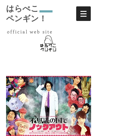
はらぺこ
ペンギン！
​ official web site