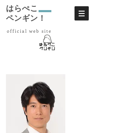
はらぺこ
ペンギン！
​ official web site