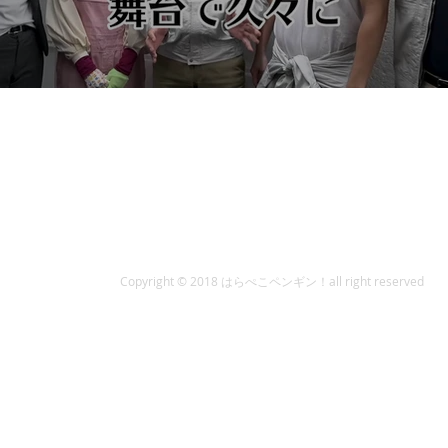
Copyright © 2018 はらぺこペンギン！all right reserved